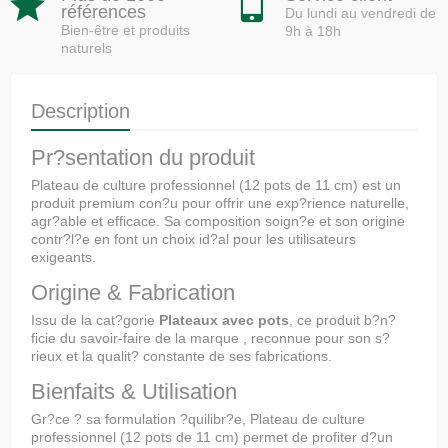
références
Du lundi au vendredi de
Bien-être et produits
9h à 18h
naturels
Description
Pr?sentation du produit
Plateau de culture professionnel (12 pots de 11 cm) est un
produit premium con?u pour offrir une exp?rience naturelle,
agr?able et efficace. Sa composition soign?e et son origine
contr?l?e en font un choix id?al pour les utilisateurs
exigeants.
Origine & Fabrication
Issu de la cat?gorie
Plateaux avec pots
, ce produit b?n?
ficie du savoir-faire de la marque
, reconnue pour son s?
rieux et la qualit? constante de ses fabrications.
Bienfaits & Utilisation
Gr?ce ? sa formulation ?quilibr?e, Plateau de culture
professionnel (12 pots de 11 cm) permet de profiter d?un