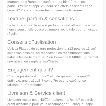
moment de d?tente, de confort et de bien-?tre. Il est
particuli?rement appr?ci? pour ses effets apaisants et sa
capacit? ? accompagner les routines quotidiennes.
Texture, parfum & sensations
Sa texture agr?able et son parfum naturel offrent une exp?
rience sensorielle douce et immersive, id?ale pour un usage
r?gulier.
Conseils d?utilisation
Utilisez Plateau de culture professionnel (12 pots de 11 cm)
selon vos besoins, en respectant les recommandations
habituelles de la marque . Son format de
0.500000 g
permet
une utilisation simple et ma?tris?e.
Engagement qualit?
Chaque produit est contr?l? afin de garantir une qualit?
optimale, une tra?abilit? compl?te et une exp?rience
utilisateur irr?prochable.
Livraison & Service client
Livraison rapide sous 48/72h, paiement s?curis? et service
client disponible pour vous accompagner ? chaque ?tape.