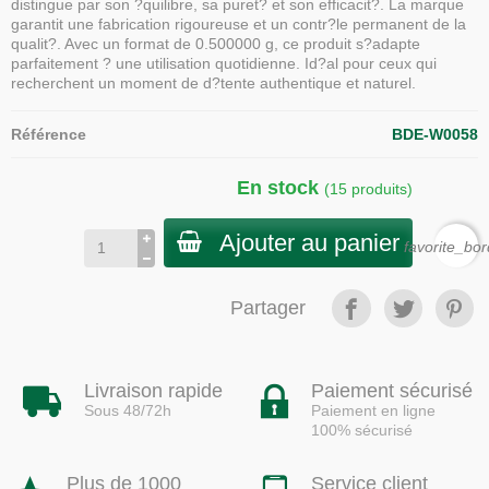
distingue par son ?quilibre, sa puret? et son efficacit?. La marque
garantit une fabrication rigoureuse et un contr?le permanent de la
qualit?. Avec un format de 0.500000 g, ce produit s?adapte
parfaitement ? une utilisation quotidienne. Id?al pour ceux qui
recherchent un moment de d?tente authentique et naturel.
Référence
BDE-W0058
En stock
(15 produits)
Ajouter au panier
favorite_bor
Partager
Livraison rapide
Paiement sécurisé
Sous 48/72h
Paiement en ligne
100% sécurisé
Plus de 1000
Service client